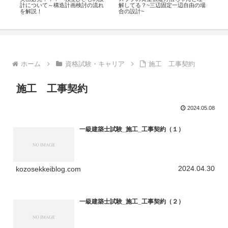
計について～構造計画検討の流れ
解してる？~三辺固定一辺自由の場
を解説！
合の設計~
ホーム
資格試験・キャリア
施工 工事契約
施工 工事契約
2024.05.08
一級建築士試験_施工_工事契約（１）
2024.04.30
kozosekkeiblog.com
一級建築士試験_施工_工事契約（２）