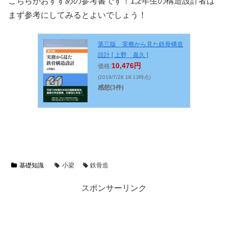
こちらがおすすめの参考書です！1,2年生の構造設計者は
まず参考にしてみるとよいでしょう！
第三版 実務から見た鉄骨構造
設計 [ 上野 嘉久 ]
10,476円
価格:
(2019/7/28 18:13時点)
感想(3件)
基礎知識
小梁
鉄骨造
スポンサーリンク