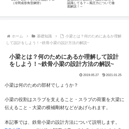
（冷間成形角型鋼管）
認識してる？～風圧力について徹
底解説！～
ホーム
基礎知識
小梁とは？何のためにあるか理解
して設計をしよう！~鉄骨小梁の設計方法の解説~
小梁とは？何のためにあるか理解して設計
をしよう！~鉄骨小梁の設計方法の解説~
2019.05.27
2021.01.25
小梁は何のための部材でしょうか？
小梁の役割はスラブを支えること・スラブの荷重を大梁に
伝えること・大梁の横補剛材などがあげられます。
本記事では、鉄骨小梁の設計方法について説明します。