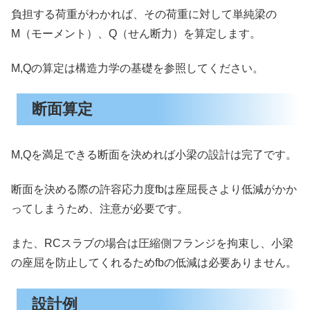
負担する荷重がわかれば、その荷重に対して単純梁の
M（モーメント）、Q（せん断力）を算定します。
M,Qの算定は構造力学の基礎を参照してください。
断面算定
M,Qを満足できる断面を決めれば小梁の設計は完了です。
断面を決める際の許容応力度fbは座屈長さより低減がかか
ってしまうため、注意が必要です。
また、RCスラブの場合は圧縮側フランジを拘束し、小梁
の座屈を防止してくれるためfbの低減は必要ありません。
設計例