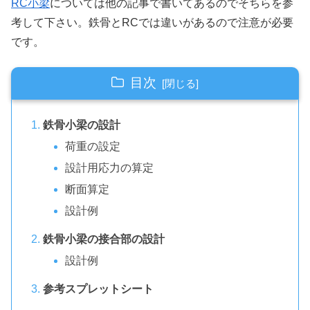
RC小梁
については他の記事で書いてあるのでそちらを参
考して下さい。鉄骨とRCでは違いがあるので注意が必要
です。
目次
鉄骨小梁の設計
荷重の設定
設計用応力の算定
断面算定
設計例
鉄骨小梁の接合部の設計
設計例
参考スプレットシート