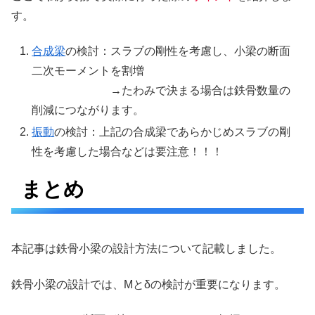
す。
合成梁
の検討：スラブの剛性を考慮し、小梁の断面
二次モーメントを割増
→たわみで決まる場合は鉄骨数量の
削減につながります。
振動
の検討：上記の合成梁であらかじめスラブの剛
性を考慮した場合などは要注意！！！
まとめ
本記事は鉄骨小梁の設計方法について記載しました。
鉄骨小梁の設計では、Mとδの検討が重要になります。