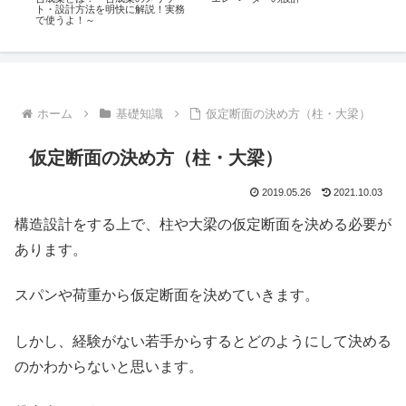
ト・設計方法を明快に解説！実務
で使うよ！～
ホーム
基礎知識
仮定断面の決め方（柱・大梁）
仮定断面の決め方（柱・大梁）
2019.05.26
2021.10.03
構造設計をする上で、柱や大梁の仮定断面を決める必要が
あります。
スパンや荷重から仮定断面を決めていきます。
しかし、経験がない若手からするとどのようにして決める
のかわからないと思います。