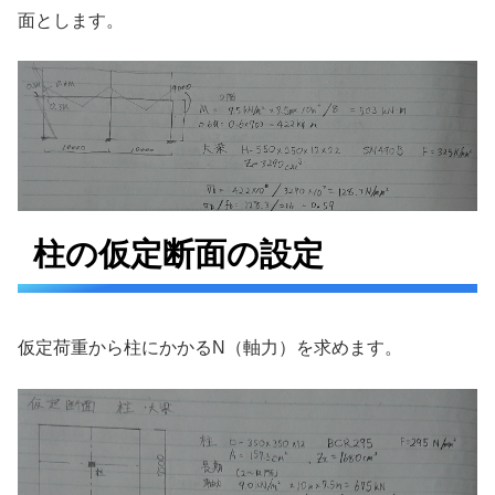
面とします。
柱の仮定断面の設定
仮定荷重から柱にかかるN（軸力）を求めます。