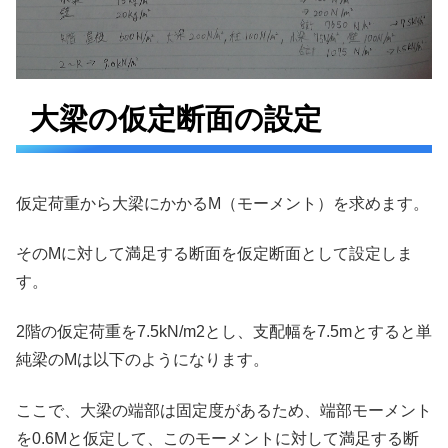
大梁の仮定断面の設定
仮定荷重から大梁にかかるM（モーメント）を求めます。
そのMに対して満足する断面を仮定断面として設定しま
す。
2階の仮定荷重を7.5kN/m2とし、支配幅を7.5mとすると単
純梁のMは以下のようになります。
ここで、大梁の端部は固定度があるため、端部モーメント
を0.6Mと仮定して、このモーメントに対して満足する断