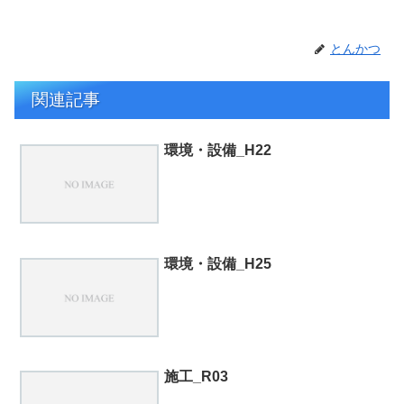
とんかつ
関連記事
環境・設備_H22
環境・設備_H25
施工_R03