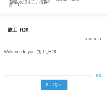
役割及び設計方法について徹底解
説！！！~
施工_H28
2024.06.04
Welcome to your 施工_H28
0 %
Start Quiz