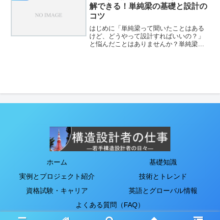
異なります。それぞれ特...
解できる！単純梁の基礎と設計の
コツ
はじめに「単純梁って聞いたことはある
けど、どうやって設計すればいいの？」
と悩んだことはありませんか？単純梁は
建築構造設計の基本となる重要な要素で
す。今回は、初心者でも理解しやすいよ
うに、主人公と上司の対話形式で単純梁
の基礎知識や設計方法を丁...
ホーム
基礎知識
実例とプロジェクト紹介
技術とトレンド
資格試験・キャリア
英語とグローバル情報
よくある質問（FAQ）