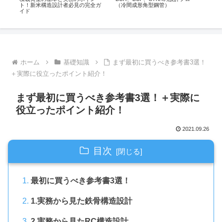
ト！新米構造設計者必見の完全ガ
（冷間成形角型鋼管）
イド
ホーム
基礎知識
まず最初に買うべき参考書3選！
＋実際に役立ったポイント紹介！
まず最初に買うべき参考書3選！＋実際に
役立ったポイント紹介！
2021.09.26
目次
最初に買うべき参考書3選！
1.実務から見た鉄骨構造設計
2.実務から見たRC構造設計