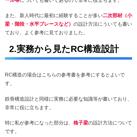
ール等
についても書いてあるので非常に役立ちます。
また、新人時代に最初に経験することが多い
二次部材（小
梁・階段・水平ブレースなど）
の設計方法にういても書い
ており、よく参考に見ておりました。
2.実務から見たRC構造設計
RC構造の場合はこちらの参考書を参考にするとよいで
す。
鉄骨構造設計と同様に実務に必要な知識等が書いており、
非常に役に立ちます。
特に私が参考になった部分は、
格子梁
の設計方法について
です。