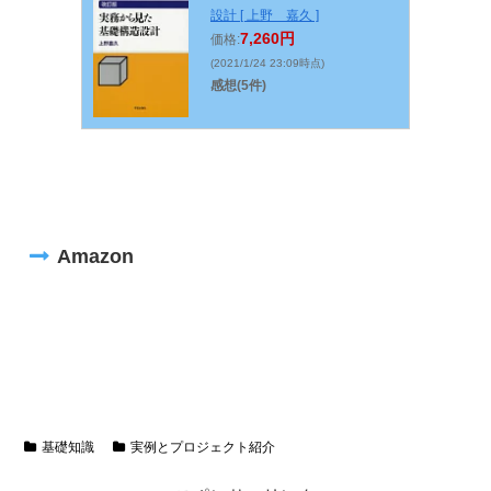
設計 [ 上野 嘉久 ]
7,260円
価格:
(2021/1/24 23:09時点)
感想(5件)
Amazon
基礎知識
実例とプロジェクト紹介